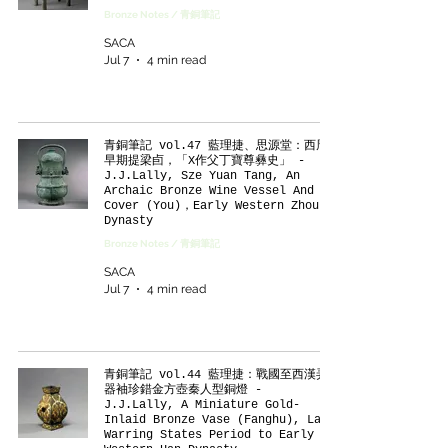
Bronze Notes / 青銅筆記
SACA
Jul 7
4 min read
青銅筆記 vol.47 藍理捷、思源堂：西周
早期提梁卣，「X作父丁寶尊彝史」 -
J.J.Lally, Sze Yuan Tang, An
Archaic Bronze Wine Vessel And
Cover (You)，Early Western Zhou
Dynasty
Bronze Notes / 青銅筆記
SACA
Jul 7
4 min read
青銅筆記 vol.44 藍理捷：戰國至西漢弄
器袖珍錯金方壺秦人型銅燈 -
J.J.Lally, A Miniature Gold-
Inlaid Bronze Vase (Fanghu), Late
Warring States Period to Early