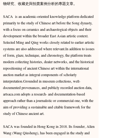
物研究、收藏史與拍賣案例分析的專題文章。
SACA is an academic-oriented knowledge platform dedicated
primarily to the study of Chinese art before the Song dynasty,
with a focus on ceramics and archaeological objects and their
development within the broader East Asian artistic context.
Selected Ming and Qing works closely related to earlier artistic
systems are also addressed where relevant.​In addition to issues
of form, glaze, technique, and chronology, the platform treats
modern collecting histories, dealer networks, and the historical
repositioning of ancient Chinese art within the international
auction market as integral components of scholarly
interpretation.Grounded in museum collections, well-
documented provenances, and publicly recorded auction data,
artsaca.com adopts a research- and documentation-based
approach rather than a journalistic or commercial one, with the
aim of providing a sustainable and citable framework for the
study of Chinese ancient art.
SACA was founded in Hong Kong in 2018. Its founder, Allen
Wang (Wang Qiusheng), has been engaged in the study and