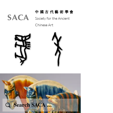
中國古代藝術學會
Society for the Ancient
Chinese Art
馬年
馬年