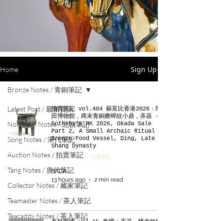
Sign Up
Home
Bronze Notes / 青銅筆記
Latest Post / 最新資訊
拍賣筆記 vol.404 蘇富比香港2026：岡
田博物館，商末青銅夔蟬紋小鼎，弄器 -
Northern Notes / 北朝筆記
Sotheby’s HK 2026, Okada Sale
Part 2, A Small Archaic Ritual
Song Notes / 宋代筆記
Bronze Food Vessel, Ding, Late
Shang Dynasty
Auction Notes / 拍賣筆記
Auction Notes / 拍賣筆記
Tang Notes / 唐代筆記
SACA
13 hours ago
2 min read
Collector Notes / 藏家筆記
Teamaster Notes / 茶人筆記
Teacaddy Notes / 茶入筆記