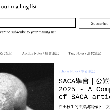
 our mailing list
*
Subscribe
want to subscribe to your mailing list.
 / 宋代筆記
Auction Notes / 拍賣筆記
Tang Notes / 唐代筆記
Scholar Notes / 學者筆記
eacaddy Notes / 茶入筆記
Guardian Notes / 嘉德筆記
SACA學會｜公眾
2025 - A Com
ze Notes / 青銅筆記
Han Notes / 漢代筆記
Ming Notes / 明代筆
of SACA arti
在王秋生的主持與寫作下，文