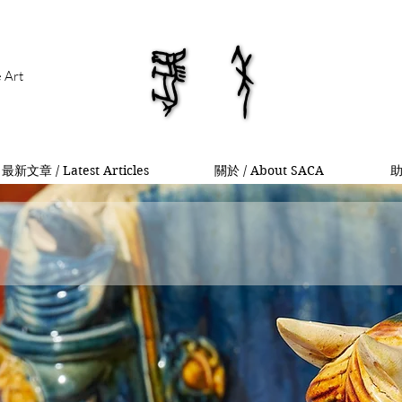
馬年
馬年
e Art
最新文章 / Latest Articles
關於 / About SACA
助