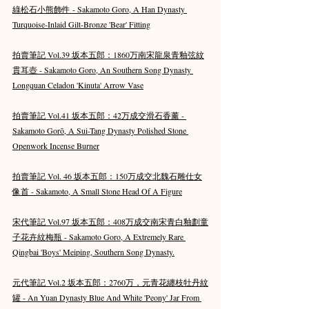
綠松石小熊飾件 - Sakamoto Goro, A Han Dynasty 
Turquoise-Inlaid Gilt-Bronze 'Bear' Fitting
拍賣筆記 Vol.39 坂本五郎：1860万南宋龍泉青釉弦紋
貫耳壺 - Sakamoto Goro, An Southern Song Dynasty 
Longquan Celadon 'Kinuta' Arrow Vase
拍賣筆記 Vol.41 坂本五郎：42万成交滑石香薰 - 
Sakamoto Gorō, A Sui-Tang Dynasty Polished Stone 
Openwork Incense Burner
拍賣筆記 Vol. 46 坂本五郎：150万成交北魏石雕仕女
像首 - Sakamoto, A Small Stone Head Of A Figure
宋代筆記 Vol.97 坂本五郎：408万成交南宋青白釉劃童
子花卉紋梅瓶 - Sakamoto Goro, A Extremely Rare 
Qingbai 'Boys' Meiping, Southern Song Dynasty.
元代筆記 Vol.2 坂本五郎：2760万，元青花纏枝牡丹紋
罐 - An Yuan Dynasty Blue And White 'Peony' Jar From 