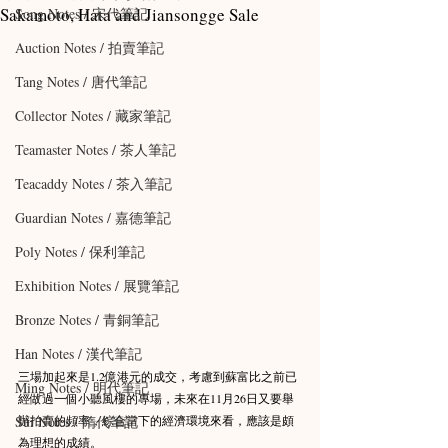
Sakamoto, Hata and Jiansongge Sale
Song Notes / 宋代筆記
Auction Notes / 拍賣筆記
Tang Notes / 唐代筆記
Collector Notes / 藏家筆記
Teamaster Notes / 茶人筆記
Teacaddy Notes / 茶入筆記
Guardian Notes / 嘉德筆記
Poly Notes / 保利筆記
Exhibition Notes / 展覽筆記
Bronze Notes / 青銅筆記
Han Notes / 漢代筆記
三場加起來是1.2億港元的成交，考慮到蘇富比之前已
Ming Notes / 明代筆記
經做過一個小聽風樓的專場，未來在11月26日又要舉
Sui Notes / 隋代筆記
辦拍賣的頻率，綜合當下的經濟環境來看，應該是頗
為理想的成績。