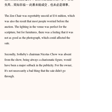
失馬，焉知非福⋯ 此番未能成交，也未必是壞事。
The Zen Chair was regrettably unsold at $34 million, which 
was also the result that most people worried before the 
auction. The lighting in the venue was perfect for the 
sculpture, but for furnitures, there was a feeling that it was 
not as good as the photograph, which could affected the 
sale.
Secondly, Sotheby's chairman Nicolas Chow was absent 
from the show, being always a charismatic figure, would 
have been a major setback in the publicity. For the owner, 
It's not necessarily a bad thing that the sale didn't go 
through.