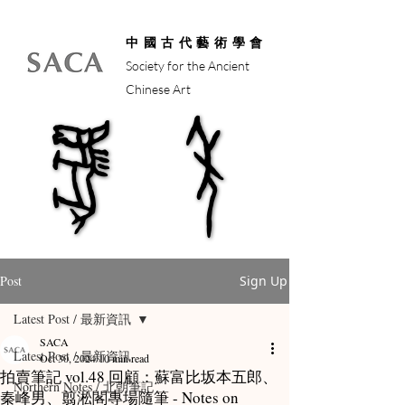
中國古代藝術學會
Society for the Ancient
Chinese Art
馬年
馬年
Post
Sign Up
Latest Post / 最新資訊
SACA
Latest Post / 最新資訊
Oct 30, 2024
10 min read
拍賣筆記 vol.48 回顧：蘇富比坂本五郎、
Northern Notes / 北朝筆記
秦峰男、翦淞閣專場隨筆 - Notes on