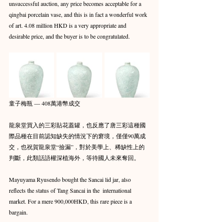
unsuccessful auction, any price becomes acceptable for a 
qingbai porcelain vase, and this is in fact a wonderful work 
of art. 4.08 million HKD is a very appropriate and 
desirable price, and the buyer is to be congratulated.
童子梅瓶 — 408萬港幣成交
龍泉堂買入的三彩貼花蓋罐，也反應了唐三彩這種國
際品種在目前認知缺失的情況下的窘境，僅僅90萬成
交，也祝賀龍泉堂“撿漏”，對於美學上、稀缺性上的
判斷，此類話語權深植海外，等待國人未來奪回。
Mayuyama Ryusendo bought the Sancai lid jar, also 
reflects the status of Tang Sancai in the  international 
market. For a mere 900,000HKD, this rare piece is a 
bargain.