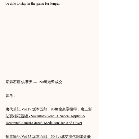
be able to stay in the game for longer.
鞏縣石窟 供養天 — 150萬港幣成交
參考：
唐代筆記 Vol.19 坂本五郎：90萬龍泉堂投得，唐三彩
貼寶相花蓋罐 - Sakamoto Gorō: A Sancai Appliqué-
Decorated Sancai-Glazed 'Medallion' Jar And Cover
拍賣筆記 Vol.35 坂本五郎：50.4万成交漢代銅鎏金嵌