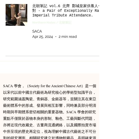
北朝筆記 vol.6 北齊 鄴城皇家供養人一
對 - a Pair of Exceptionally Rare
Imperial Tribute Attendance.
Northern Notes / 北朝筆記
SACA
Apr 25, 2024
2 min read
SACA 學會，（Society for the Ancient Chinese Art）是一個
以宋代以前中國古代藝術為研究核心的學術型知識平台，
研究範圍涵蓋陶瓷、青銅器、金銀器等，並關注其在東亞
藝術體系中的形成、發展與相互影響，同時兼及部分明清
時期與早期體系密切相關的重要器物。​SACA 學會的研究
重點不僅限於器物本身的形制、釉色、工藝與斷代問題，
亦將近現代收藏史、古董商流通網絡，以及國際拍賣市場
中所呈現的歷史再定位，視為理解中國古代藝術之不可分
割的研究層面。相關研究建立於博物館藏品、具明確來源