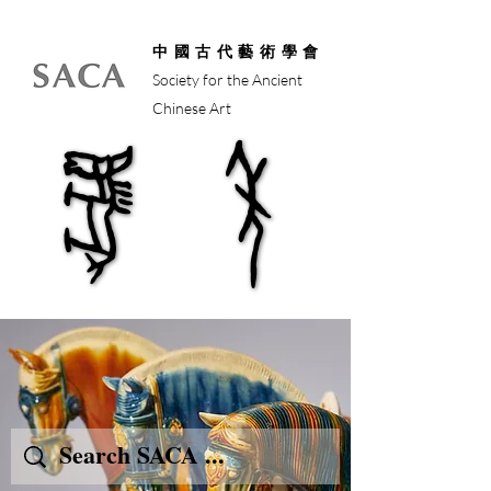
中國古代藝術學會
Society for the Ancient
Chinese Art
馬年
馬年