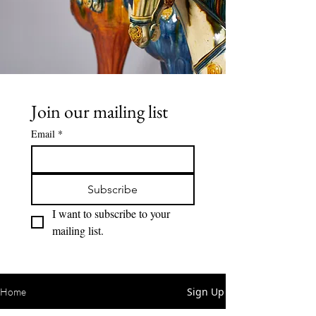
Join our mailing list
Email
*
Subscribe
I want to subscribe to your 
mailing list.
Sign Up
Home