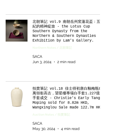
北朝筆記 vol.9 南朝岳州窯蓮花盃：五世
紀的精神綻放 - the Lotus Cup
Southern Dynasty from the
Northern & Southern Dynasties
Exhibition by Lam's Gallery.
Northern Notes / 北朝筆記
SACA
Jun 3, 2024
2 min read
拍賣筆記 vol.18 佳士得初唐白釉梅瓶882
萬領銜高古，望星樓專場白手套1.227億白
手套成交 - Christie’s Early Tang
Moping sold for 8.82m HKD,
Wangxinglou Sale made 122.7m HKD.
Auction Notes / 拍賣筆記
SACA
May 30, 2024
4 min read