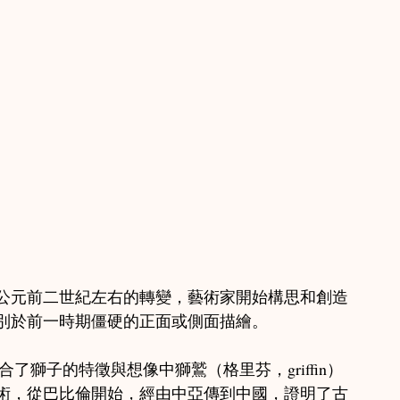
公元前二世紀左右的轉變，藝術家開始構思和創造
別於前一時期僵硬的正面或側面描繪。
合了獅子的特徵與想像中獅鷲（格里芬，griffin）
術，從巴比倫開始，經由中亞傳到中國，證明了古