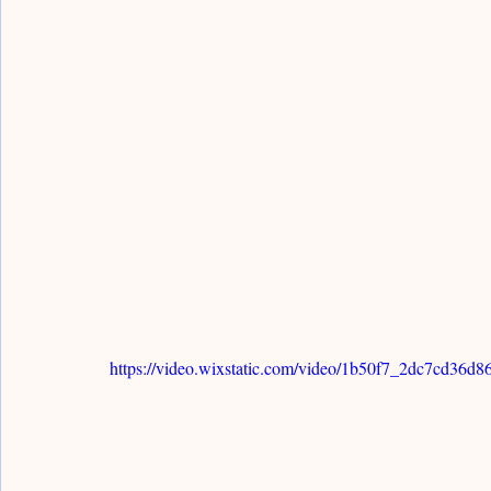
Monk Notes / 高僧筆記
Karamono Chatsubo /
Late Zhou & Warring States / 春秋戰國
Shang Z
Scholar Notes / 學者筆記
https://video.wixstatic.com/video/1b50f7_2dc7cd36