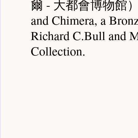
爾 - 大都會博物館）- Maj
Guardian Notes / 嘉德筆記
Poly Notes / 保利筆記
and Chimera, a Bronz
Richard C.Bull and 
Bronze Notes / 青銅筆記
Han Notes / 漢代筆記
Collection.
Sui Notes / 隋代筆記
Yongle Notes / 永樂筆記
Fake Notes / 贗品筆記
Qing Notes / 清代筆記
Rocks Notes / 賞石筆記
Painting Notes / 書畫筆
Buddism Notes / 佛像筆記
Sancai Notes / 三彩