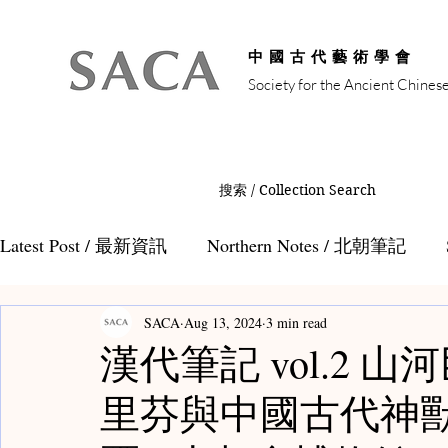
中國古代藝術學會
Society for the Ancient Chines
搜索 / Collection Search
Latest Post / 最新資訊
Northern Notes / 北朝筆記
SACA
Aug 13, 2024
3 min read
Auction Notes / 拍賣筆記
Tang Notes / 唐代筆記
漢代筆記 vol.2 
里芬與中國古代神獸
Teamaster Notes / 茶人筆記
Teacaddy Notes /