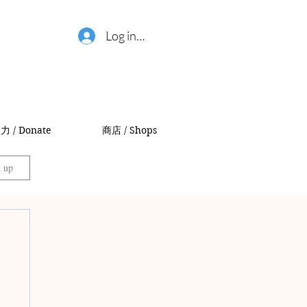
Log in / 登錄
力 / Donate
商店 / Shops
n up