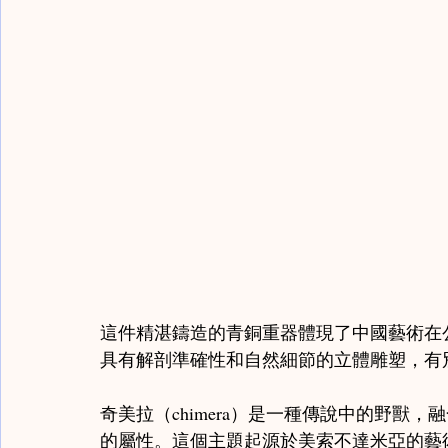
這件精湛鑄造的青銅重器體現了中國藝術在
具有解剖準確性和自然細節的立體雕塑，有
奇美拉（chimera）是一種傳說中的野獸，融
的屬性。這個主題起源於美索不達米亞的藝