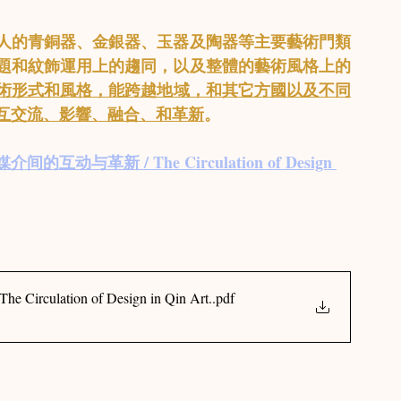
人的青銅器、金銀器、玉器及陶器等主要藝術門類
題和紋飾運用上的趨同，以及整體的藝術風格上的
術形式和風格，能跨越地域，和其它方國以及不同
互交流、影響、融合、和革新
。
动与革新 / The Circulation of Design 
tion of Design in Qin Art.
.pdf