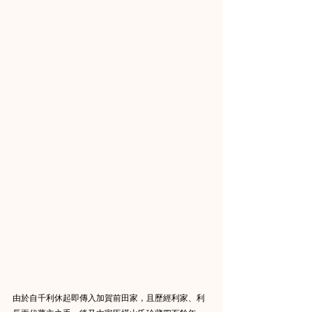
由於自千利休起即傳入加賀前田家，且歷經利家、利