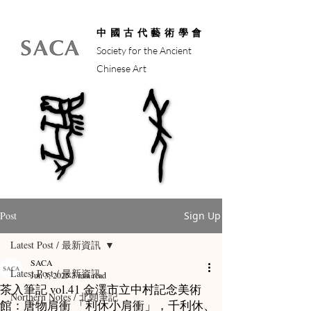
中國古代藝術學會
Society for the Ancient
Chinese Art
馬年
馬年
Post
Sign Up
Latest Post / 最新資訊
SACA
Latest Post / 最新資訊
Jun 3, 2025
3 min read
茶入筆記 vol.41 金澤市立中村記念美術
Northern Notes / 北朝筆記
館：唐物肩衝 「利休小肩衝」，千利休、