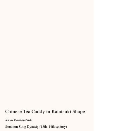
Chinese Tea Caddy in Katatsuki Shape
Rikyū Ko-Katatsuki
Southern Song Dynasty (13th–14th century)