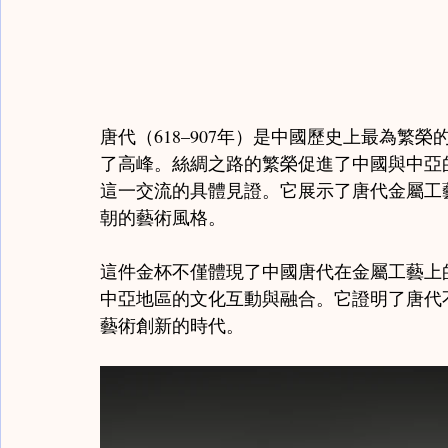
唐代（618–907年）是中國歷史上最為繁
了高峰。絲綢之路的繁榮促進了中國與中亞
這一交流的具體見證。它展示了唐代金屬工
朝的藝術風格。
這件金杯不僅體現了中國唐代在金屬工藝上
中亞地區的文化互動與融合。它證明了唐代
藝術創新的時代。