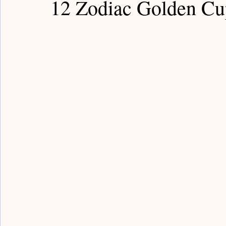
12 Zodiac Golden Cu
Guardian Notes / 嘉德筆記
Poly Notes / 保利筆記
Bronze Notes / 青銅筆記
Han Notes / 漢代筆記
Sui Notes / 隋代筆記
Yongle Notes / 永樂筆記
Fake Notes / 贗品筆記
Qing Notes / 清代筆記
Rocks Notes / 賞石筆記
Painting Notes / 書畫筆
Buddism Notes / 佛像筆記
Sancai Notes / 三彩