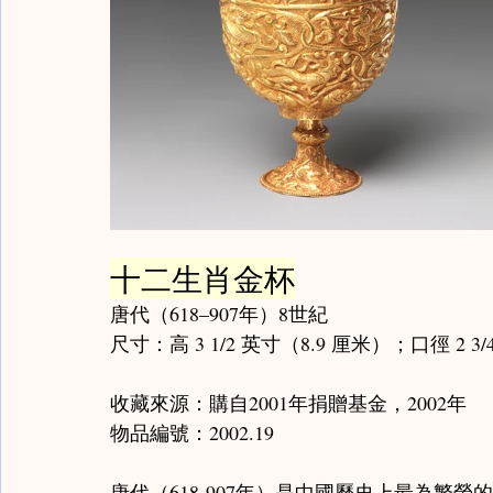
十二生肖金杯
唐代（618–907年）8世紀
尺寸：高 3 1/2 英寸（8.9 厘米）；口徑 2 3
收藏來源：購自2001年捐贈基金，2002年
物品編號：2002.19
唐代（618-907年）是中國歷史上最為繁