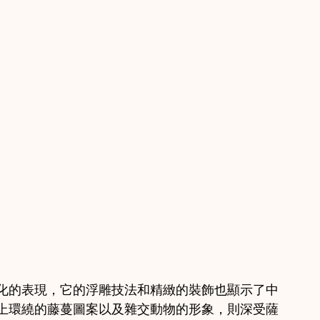
化的表現，它的浮雕技法和精緻的裝飾也顯示了中
上環繞的藤蔓圖案以及雜交動物的形象，則深受薩