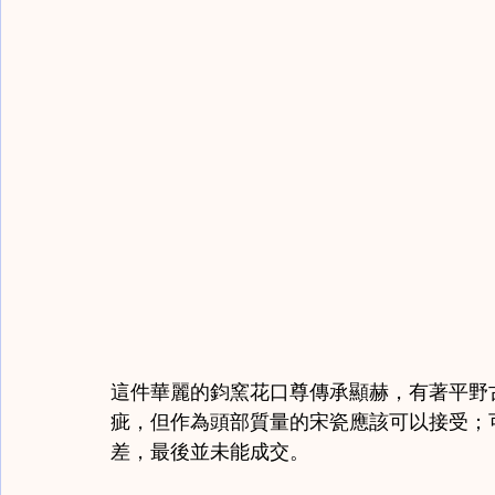
這件華麗的鈞窯花口尊傳承顯赫，有著平野
疵，但作為頭部質量的宋瓷應該可以接受；
差，最後並未能成交。