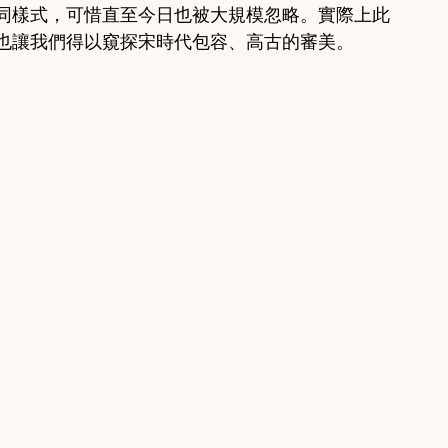
同樣式，可惜直至今日也被大規模忽略。實際上此
也讓我們得以窺探宋時代包容、高古的審美。