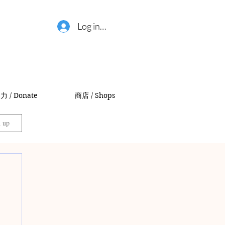
Log in / 登錄
力 / Donate
商店 / Shops
n up