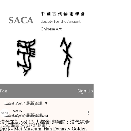
中國古代藝術學會
Society for the Ancient
Chinese Art
馬年
馬年
Post
Sign Up
Latest Post / 最新資訊
SACA
Latest Post / 最新資訊
May 10, 2025
2 min read
漢代筆記 vol.13 大都會博物館：漢代純金
Northern Notes / 北朝筆記
辟邪 - Met Museum, Han Dynasty Golden