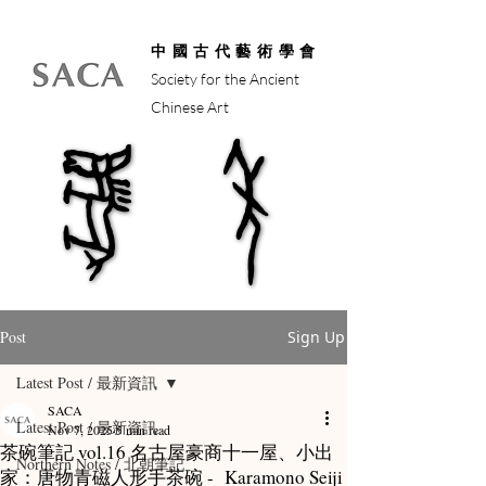
中國古代藝術學會
Society for the Ancient
Chinese Art
馬年
馬年
Post
Sign Up
Latest Post / 最新資訊
SACA
Latest Post / 最新資訊
Nov 7, 2025
5 min read
茶碗筆記 vol.16 名古屋豪商十一屋、小出
Northern Notes / 北朝筆記
家：唐物青磁人形手茶碗 - Karamono Seiji