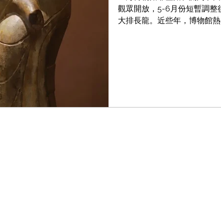
Notes / 大漆筆記
Fake Notes / 贗品筆記
Qing Notes / 清代筆記
觀眾開放，5-6月份短暫調
大排長龍。近些年，博物館熱
間，也是博物館的高峰期。...
g Notes / 書畫筆記
Furniture Notes / 家具筆記
owl Notes / 茶碗筆記
Monk Notes / 高僧筆記
 / 春秋戰國
Shang Zhou Notes / 商周筆記
Scholar Notes / 學者筆記