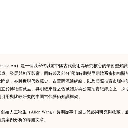
e Ancient Chinese Art）是一個以宋代以前中國古代藝術為研究核心
成、發展與相互影響，同時兼及部分明清時期與早期體系密切相關的重
代問題，亦將近現代收藏史、古董商流通網絡，以及國際拍賣市場中
建立於博物館藏品、具明確來源之舊藏體系與公開拍賣紀錄之上，採
引用與比較研究的中國古代藝術知識框架。​
港。創始人王秋生（Allen Wang）長期從事中國古代藝術研究與收
拍賣案例分析的專題文章。