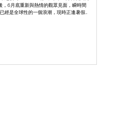
整後，6月底重新與熱情的觀眾見面，瞬時間
已經是全球性的一個浪潮，現時正逢暑假期