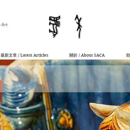
馬年
馬年
e Art
最新文章 / Latest Articles
關於 / About SACA
助