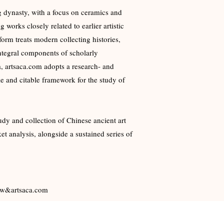
 dynasty, with a focus on ceramics and
works closely related to earlier artistic
form treats modern collecting histories,
integral components of scholarly
, artsaca.com adopts a research- and
e and citable framework for the study of
y and collection of Chinese ancient art
t analysis, alongside a sustained series of
rtsaca.com​​