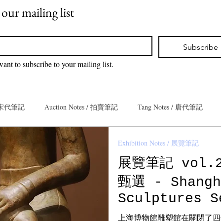
 our mailing list
*
Subscribe
want to subscribe to your mailing list.
 / 宋代筆記
Auction Notes / 拍賣筆記
Tang Notes / 唐代筆記
Exhibition Notes / 展覽筆記
eacaddy Notes / 茶入筆記
Guardian Notes / 嘉德筆記
展覽筆記 vol
甄選 - Shangh
ze Notes / 青銅筆記
Han Notes / 漢代筆記
Ming Notes / 明代筆
Sculptures S
上海博物館雕塑館在關閉了四年