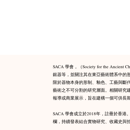
SACA 學會，（Society for th
銀器等，並關注其在東亞藝術體系中的形
限於器物本身的形制、釉色、工藝與斷
藝術之不可分割的研究層面。相關研究
報導或商業展示，旨在建構一個可供長期
SACA 學會成立於2018年，註冊於香
欄，持續發表結合實物研究、收藏史與