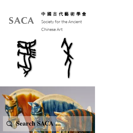
中國古代藝術學會
Society for the Ancient
Chinese Art
馬年
馬年