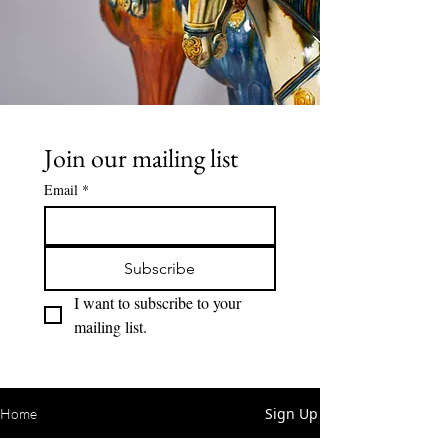
Join our mailing list
Email
*
Subscribe
I want to subscribe to your 
mailing list.
Sign Up
Home