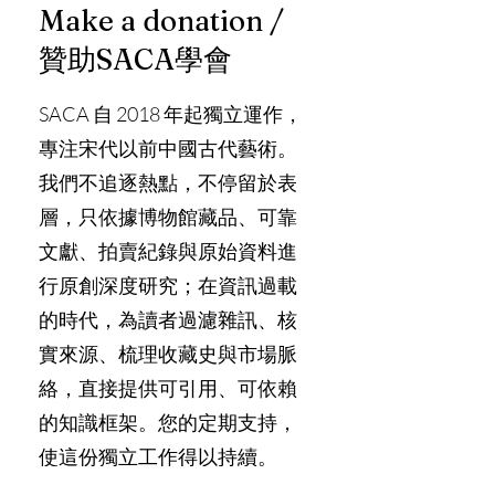
Make a donation /
贊助SACA學會
SACA 自 2018 年起獨立運作，
專注宋代以前中國古代藝術。
我們不追逐熱點，不停留於表
層，只依據博物館藏品、可靠
文獻、拍賣紀錄與原始資料進
行原創深度研究；在資訊過載
的時代，為讀者過濾雜訊、核
實來源、梳理收藏史與市場脈
絡，直接提供可引用、可依賴
的知識框架。您的定期支持，
使這份獨立工作得以持續。