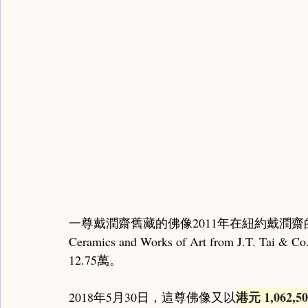
Monk Notes / 高僧筆記
Karamono Chatsubo /
Late Zhou & Warring States / 春秋戰國
Shang Z
Scholar Notes / 學者筆記
一尊戴潤齋舊藏的佛像2011年在紐約戴潤齋的專場（Informi
Ceramics and Works of Art from J.T.
12.75萬。
港元 1,062,50
2018年5月30日，這尊佛像又以