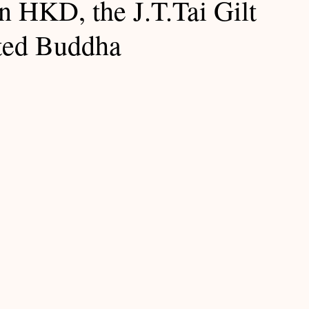
 HKD, the J.T.Tai Gilt
Exhibition Notes / 展覽筆記
ated Buddha
Ming Notes / 明代筆記
Lacquer Notes / 大漆筆記
Yuan Notes / 元代筆記
記
Furniture Notes / 家具筆記
筆記
Teabowl Notes / 茶碗筆記