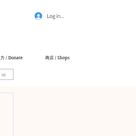
Log in / 登錄
力 / Donate
商店 / Shops
n up