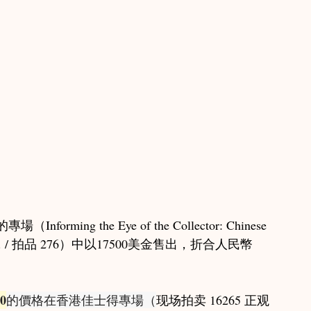
 唐物茶壺
hou Notes / 商周筆記
ng the Eye of the Collector: Chinese 
 Tai & Co. / 拍品 276）中以17500美金售出，折合人民幣
0
的價格在香港佳士得專場（
现场拍卖 16265 正观