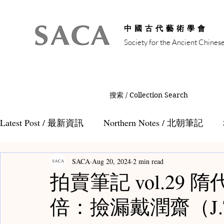
中國古代藝術學會
Society for the Ancient Chines
搜索 / Collection Search
Latest Post / 最新資訊
Northern Notes / 北朝筆記
SACA
Aug 20, 2024
2 min read
Auction Notes / 拍賣筆記
Tang Notes / 唐代筆記
拍賣筆記 vol.29
倍：撿漏戴潤齋（J.T.T
Teamaster Notes / 茶人筆記
Teacaddy Notes /