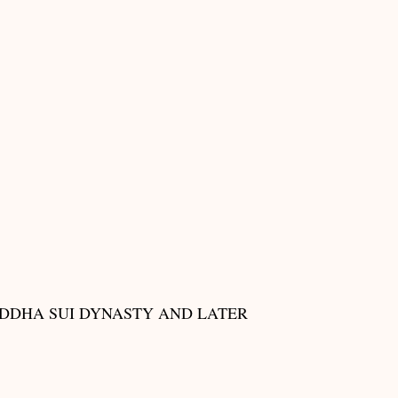
UDDHA SUI DYNASTY AND LATER