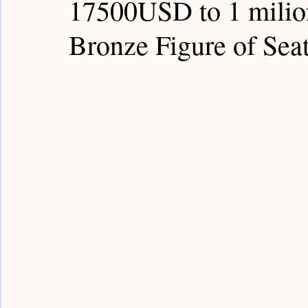
17500USD to 1 milion
Guardian Notes / 嘉德筆記
Poly Notes / 保利筆記
Bronze Figure of Se
Bronze Notes / 青銅筆記
Han Notes / 漢代筆記
Sui Notes / 隋代筆記
Yongle Notes / 永樂筆記
Fake Notes / 贗品筆記
Qing Notes / 清代筆記
Rocks Notes / 賞石筆記
Painting Notes / 書畫筆
Buddism Notes / 佛像筆記
Sancai Notes / 三彩