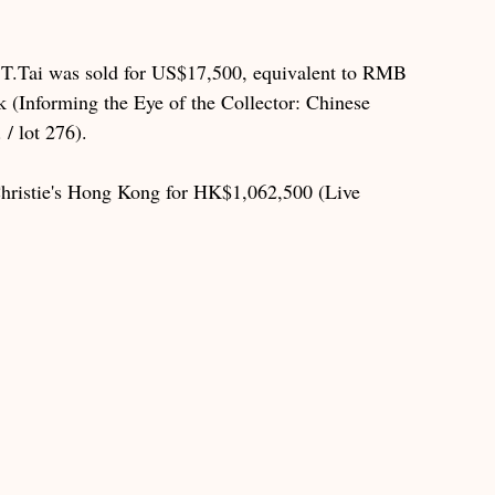
J.T.Tai was sold for US$17,500, equivalent to RMB 
k (Informing the Eye of the Collector: Chinese 
/ lot 276).
Christie's Hong Kong for HK$1,062,500 (Live 