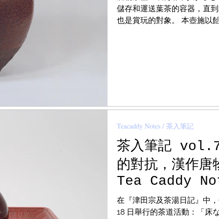
Notes / 大漆筆記
Fake Notes / 贗品筆記
Qing Notes / 清代筆記
儲存和運送葉茶的容器，直到
也是賞玩的對象。 本壺施以
的褐色。 它有四個耳朵，底部
g Notes / 書畫筆記
Furniture Notes / 家具筆記
owl Notes / 茶碗筆記
Monk Notes / 高僧筆記
 / 春秋戰國
Shang Zhou Notes / 商周筆記
Scholar Notes / 學者筆記
Teacaddy Notes / 茶入筆記
茶入筆記 vol
的對抗，漢作唐
Tea Caddy No
Gokushi Nasu
在『津田宗及茶湯日記』中，似
18 日舉行的茶道活動：「