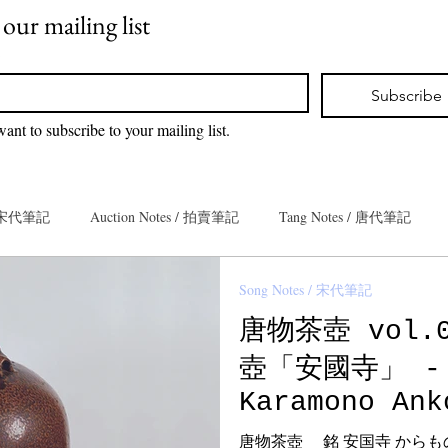
 our mailing list
*
Subscribe
want to subscribe to your mailing list.
 / 宋代筆記
Auction Notes / 拍賣筆記
Tang Notes / 唐代筆記
Song Notes / 宋代筆記
eacaddy Notes / 茶入筆記
Guardian Notes / 嘉德筆記
唐物茶壺 vol
壺「安國寺」 - H
ze Notes / 青銅筆記
Han Notes / 漢代筆記
Ming Notes / 明代筆
Karamono Ank
Tokugawa Art
唐物茶壺 銘 安国寺 から