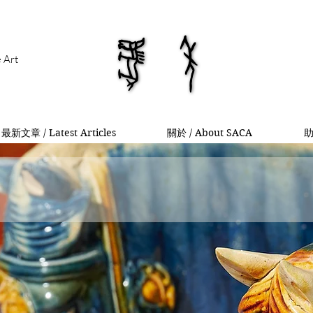
馬年
馬年
e Art
最新文章 / Latest Articles
關於 / About SACA
助