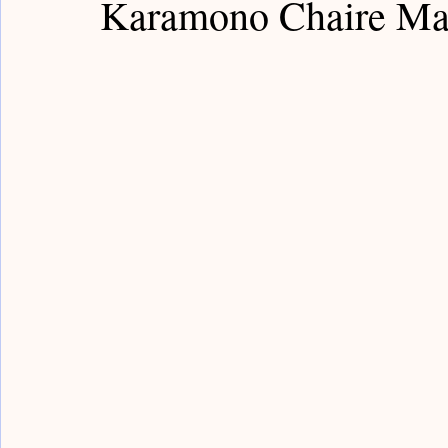
Karamono Chaire M
Guardian Notes / 嘉德筆記
Poly Notes / 保利筆記
Bronze Notes / 青銅筆記
Han Notes / 漢代筆記
Sui Notes / 隋代筆記
Yongle Notes / 永樂筆記
Fake Notes / 贗品筆記
Qing Notes / 清代筆記
Rocks Notes / 賞石筆記
Painting Notes / 書畫筆
Buddism Notes / 佛像筆記
Sancai Notes / 三彩