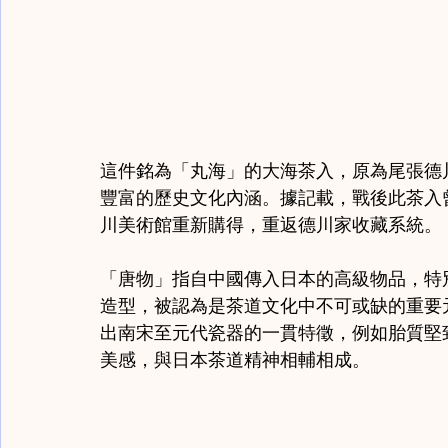
這件銘為「丸海」的大海茶入，原為尾張德
豐富的歷史文化內涵。據記載，戰後此茶入曾
川美術館重新購得，重返德川家收藏系統。
「唐物」指自中國傳入日本的高級物品，特
造型，被認為是茶道文化中不可或缺的重要
出南宋至元代瓷器的一貫特徵，例如胎質堅
美感，與日本茶道精神相輔相成。