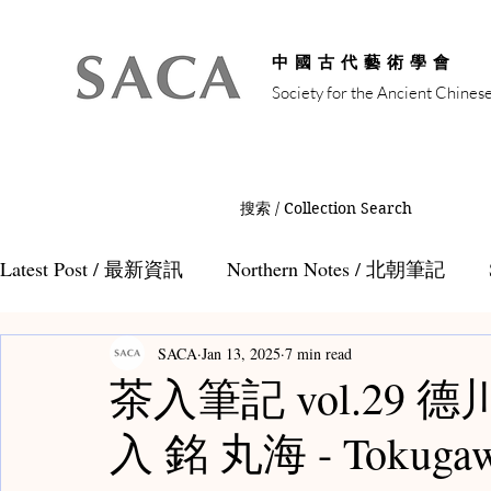
中國古代藝術學會
Society for the Ancient Chines
搜索 / Collection Search
Latest Post / 最新資訊
Northern Notes / 北朝筆記
SACA
Jan 13, 2025
7 min read
Auction Notes / 拍賣筆記
Tang Notes / 唐代筆記
茶入筆記 vol.29
入 銘 丸海 - Tokugaw
Teamaster Notes / 茶人筆記
Teacaddy Notes /