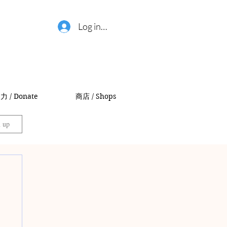
Log in / 登錄
力 / Donate
商店 / Shops
n up