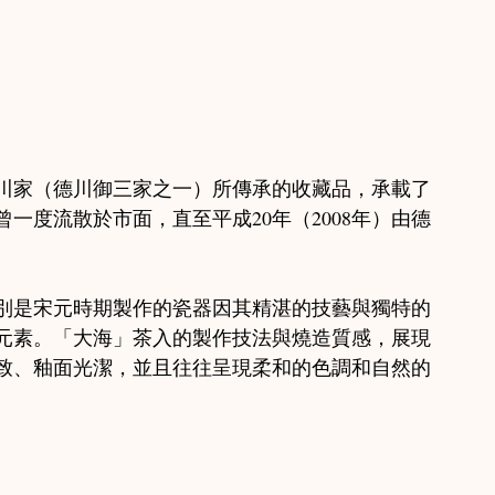
川家（德川御三家之一）所傳承的收藏品，承載了
一度流散於市面，直至平成20年（2008年）由德
別是宋元時期製作的瓷器因其精湛的技藝與獨特的
元素。「大海」茶入的製作技法與燒造質感，展現
致、釉面光潔，並且往往呈現柔和的色調和自然的