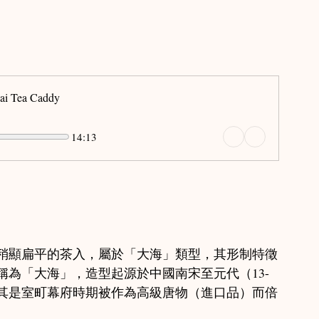
Tea Caddy
14:13
稍顯扁平的茶入，屬於「大海」類型，其形制特徵
為「大海」，造型起源於中國南宋至元代（13-
尤其是室町幕府時期被作為高級唐物（進口品）而倍