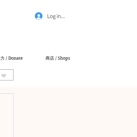
Log in / 登錄
力 / Donate
商店 / Shops
n up