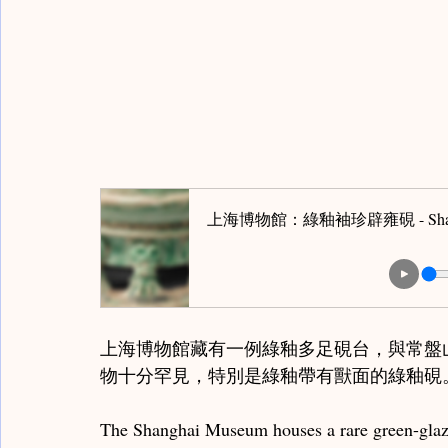
Monk Notes / 高僧筆記
Karamono Chatsubo /
Late Zhou & Warring States / 春秋戰國
Shang Z
上海博物館：綠釉袖珍辟雍硯 - Shangahi Mu
Scholar Notes / 學者筆記
上海博物館藏有一例綠釉多足硯台，與常盤
物十分罕見，特別是綠釉帶有獸面的綠釉硯
The Shanghai Museum houses a rare green-glaze