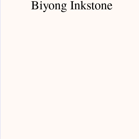
Biyong Inkstone
Guardian Notes / 嘉德筆記
Poly Notes / 保利筆記
Bronze Notes / 青銅筆記
Han Notes / 漢代筆記
Sui Notes / 隋代筆記
Yongle Notes / 永樂筆記
Fake Notes / 贗品筆記
Qing Notes / 清代筆記
Rocks Notes / 賞石筆記
Painting Notes / 書畫筆
Buddism Notes / 佛像筆記
Sancai Notes / 三彩