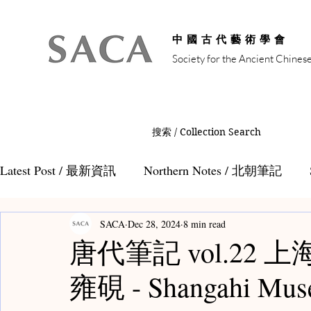
中國古代藝術學會
Society for the Ancient Chines
搜索 / Collection Search
Latest Post / 最新資訊
Northern Notes / 北朝筆記
SACA
Dec 28, 2024
8 min read
Auction Notes / 拍賣筆記
Tang Notes / 唐代筆記
唐代筆記 vol.22
雍硯 - Shangahi Muse
Teamaster Notes / 茶人筆記
Teacaddy Notes /