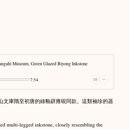
 唐物茶壺
hou Notes / 商周筆記
seum, Green Glazed Biyong Inkstone
7:54
山文庫隋至初唐的綠釉辟雍硯同款。這類袖珍的器
。
d multi-legged inkstone, closely resembling the 