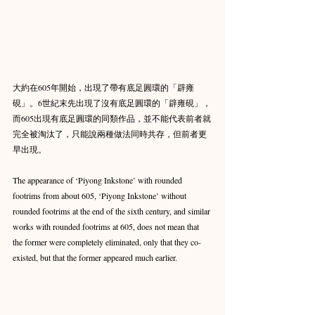
大約在605年開始，出現了帶有底足圓環的「辟雍
硯」。6世紀末先出現了沒有底足圓環的「辟雍硯」，
而605出現有底足圓環的同類作品，並不能代表前者就
完全被淘汰了，只能說兩種做法同時共存，但前者更
早出現。
The appearance of ‘Piyong Inkstone’ with rounded 
footrims from about 605, ‘Piyong Inkstone’ without 
rounded footrims at the end of the sixth century, and similar 
works with rounded footrims at 605, does not mean that 
the former were completely eliminated, only that they co-
existed, but that the former appeared much earlier.