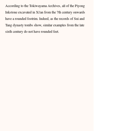
According to the Tokiwayama Archives, all of the Piyong 
Inkstone excavated in Xi'an from the 7th century onwards 
have a rounded footrim. Indeed, as the records of Sui and 
Tang dynasty tombs show, similar examples from the late 
sixth century do not have rounded feet.