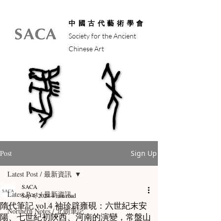
中國古代藝術學會
Society for the Ancient
Chinese Art
馬年
馬年
Post
Sign Up
Latest Post / 最新資訊
SACA
Latest Post / 最新資訊
Sep 4, 2024
4 min read
隋代筆記 vol.4 袖珍辟雍硯：六世紀末安
Northern Notes / 北朝筆記
陽、七世紀初陝西、河南的演變，常盤山