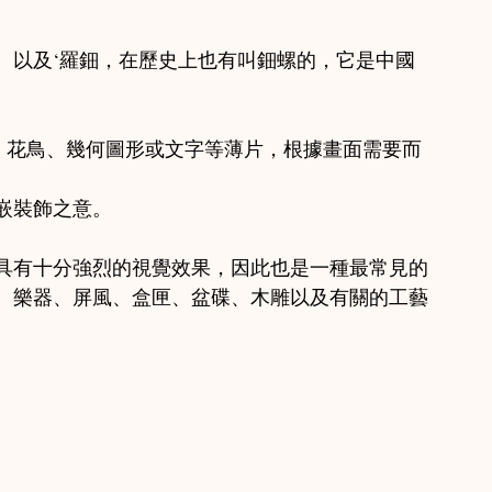
、以及‘羅鈿，在歷史上也有叫鈿螺的，它是中國
物、花鳥、幾何圖形或文字等薄片，根據畫面需要而
嵌裝飾之意。
具有十分強烈的視覺效果，因此也是一種最常見的
、樂器、屏風、盒匣、盆碟、木雕以及有關的工藝