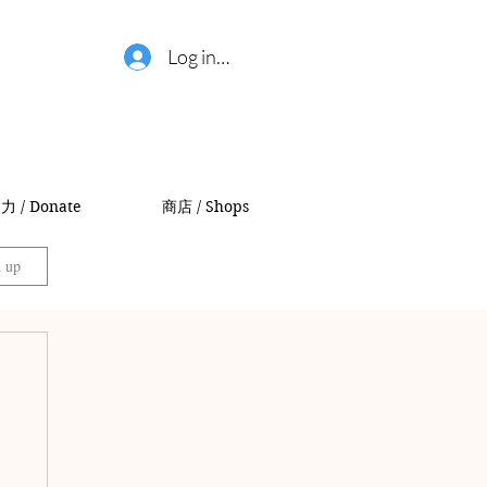
Log in / 登錄
力 / Donate
商店 / Shops
n up