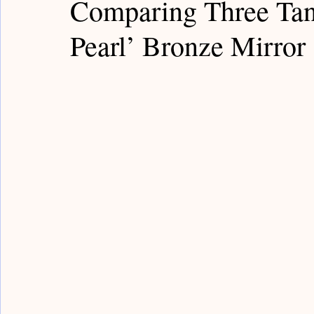
Comparing Three Tan
Guardian Notes / 嘉德筆記
Poly Notes / 保利筆記
Pearl’ Bronze Mirror
Bronze Notes / 青銅筆記
Han Notes / 漢代筆記
Sui Notes / 隋代筆記
Yongle Notes / 永樂筆記
Fake Notes / 贗品筆記
Qing Notes / 清代筆記
Rocks Notes / 賞石筆記
Painting Notes / 書畫筆
Buddism Notes / 佛像筆記
Sancai Notes / 三彩