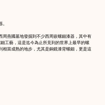
器。
河西周燕國墓地發掘到不少西周嵌螺鈿漆器，其中有
螺鈿工藝，這是迄今為止所見到的世界上最早的螺
到相當成熟的地步，尤其是銅鏡漆背螺鈿，更是這