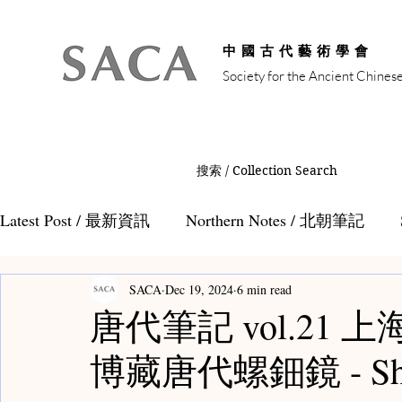
中國古代藝術學會
Society for the Ancient Chines
搜索 / Collection Search
Latest Post / 最新資訊
Northern Notes / 北朝筆記
SACA
Dec 19, 2024
6 min read
Auction Notes / 拍賣筆記
Tang Notes / 唐代筆記
唐代筆記 vol.21
博藏唐代螺鈿鏡 - Shan
Teamaster Notes / 茶人筆記
Teacaddy Notes /