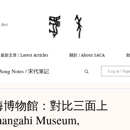
馬年
馬年
e Art
最新文章 / Latest Articles
關於 / About SACA
助
Song Notes / 宋代筆記
Log in / Sig
Collector Notes / 藏家筆記
 上海博物館：對比三面上
gahi Museum,
 茶入筆記