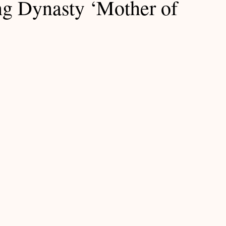
g Dynasty ‘Mother of
Exhibition Notes / 展覽筆記
Ming Notes / 明代筆記
Lacquer Notes / 大漆筆記
Yuan Notes / 元代筆記
記
Furniture Notes / 家具筆記
筆記
Teabowl Notes / 茶碗筆記