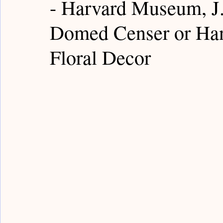
- Harvard Museum, J.
Guardian Notes / 嘉德筆記
Poly Notes / 保利筆記
Domed Censer or Han
Floral Decor
Bronze Notes / 青銅筆記
Han Notes / 漢代筆記
Sui Notes / 隋代筆記
Yongle Notes / 永樂筆記
Fake Notes / 贗品筆記
Qing Notes / 清代筆記
Rocks Notes / 賞石筆記
Painting Notes / 書畫筆
Buddism Notes / 佛像筆記
Sancai Notes / 三彩