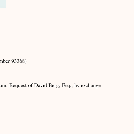
umber 93368)
m, Bequest of David Berg, Esq., by exchange