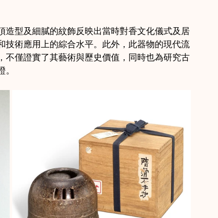
頂造型及細膩的紋飾反映出當時對香文化儀式及居
和技術應用上的綜合水平。此外，此器物的現代流
，不僅證實了其藝術與歷史價值，同時也為研究古
證。