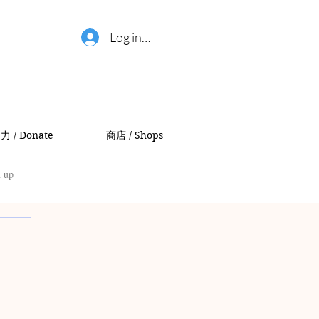
Log in / 登錄
力 / Donate
商店 / Shops
n up