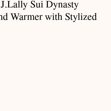
J.Lally Sui Dynasty
Exhibition Notes / 展覽筆記
d Warmer with Stylized
Ming Notes / 明代筆記
Lacquer Notes / 大漆筆記
Yuan Notes / 元代筆記
記
Furniture Notes / 家具筆記
筆記
Teabowl Notes / 茶碗筆記