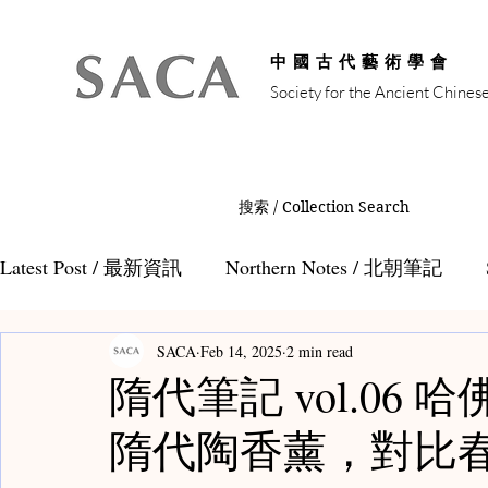
中國古代藝術學會
Society for the Ancient Chines
搜索 / Collection Search
Latest Post / 最新資訊
Northern Notes / 北朝筆記
SACA
Feb 14, 2025
2 min read
Auction Notes / 拍賣筆記
Tang Notes / 唐代筆記
隋代筆記 vol.06
隋代陶香薰，對比
Teamaster Notes / 茶人筆記
Teacaddy Notes /