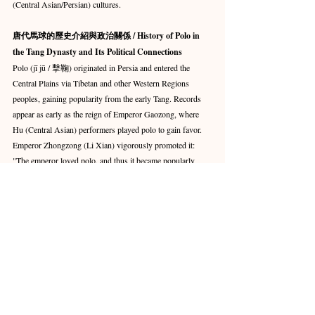
(Central Asian/Persian) cultures.
唐代馬球的歷史介紹與政治關係 / History of Polo in 
the Tang Dynasty and Its Political Connections
Polo (jī jū / 擊鞠) originated in Persia and entered the 
Central Plains via Tibetan and other Western Regions 
peoples, gaining popularity from the early Tang. Records 
appear as early as the reign of Emperor Gaozong, where 
Hu (Central Asian) performers played polo to gain favor. 
Emperor Zhongzong (Li Xian) vigorously promoted it: 
"The emperor loved polo, and thus it became popularly 
emulated," making polo sweep through Chang'an as a 
noble entertainment and social bridge.
Emperor Xuanzong (Li Longji) was even more 
enthusiastic, personally taking the field and building an 
imperial polo ground at Lishan. Poems and rhapsodies like 
the "Warming Springs Imperial Polo Rhapsody" describe 
grand scenes of the emperor playing with ministers and 
concubines. Beyond sport, polo held military training 
value, honing cavalry and archery skills to strengthen 