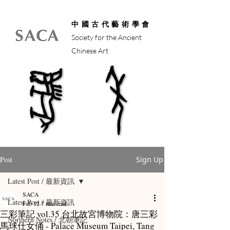
中國古代藝術學會
Society for the Ancient
Chinese Art
馬年
馬年
Post
Sign Up
Latest Post / 最新資訊
SACA
Latest Post / 最新資訊
Feb 12
7 min read
三彩筆記 vol.35 台北故宮博物院：唐三彩
Northern Notes / 北朝筆記
馬球仕女俑 - Palace Museum Taipei, Tang