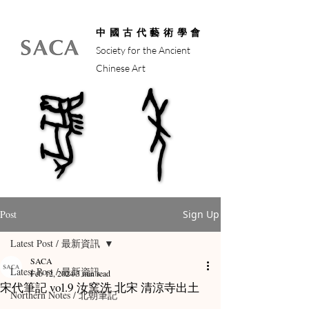
中國古代藝術學會
Society for the Ancient
Chinese Art
馬年
馬年
Post
Sign Up
Latest Post / 最新資訊
SACA
Latest Post / 最新資訊
Feb 12, 2024
3 min read
宋代筆記 vol.9 汝窯洗 北宋 清涼寺出土
Northern Notes / 北朝筆記