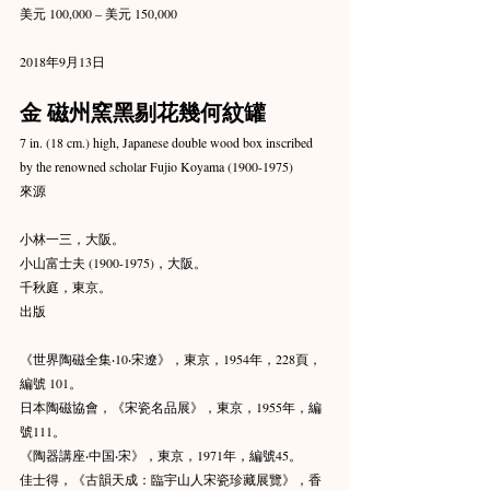
美元 100,000 – 美元 150,000
2018年9月13日
金 磁州窯黑剔花幾何紋罐
7 in. (18 cm.) high, Japanese double wood box inscribed 
by the renowned scholar Fujio Koyama (1900-1975)
來源
小林一三，大阪。
小山富士夫 (1900-1975)，大阪。
千秋庭，東京。
出版
《世界陶磁全集‧10‧宋遼》，東京，1954年，228頁，
編號 101。
日本陶磁協會，《宋瓷名品展》，東京，1955年，編
號111。
《陶器講座‧中国‧宋》，東京，1971年，編號45。
佳士得，《古韻天成：臨宇山人宋瓷珍藏展覽》，香