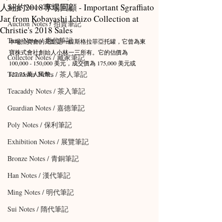
人紐約2018專場回顧 - Important Sgraffiato
Song Notes / 宋代筆記
Jar from Kobayashi Ichizo Collection at
Auction Notes / 拍賣筆記
Christie's 2018 Sales
Tang Notes / 唐代筆記
本場拍賣會的亮點是一個斯格拉菲亞托罐，它曾為東
寶株式會社創始人小林一三所有。它的估價為 
Collector Notes / 藏家筆記
100,000 - 150,000 美元，成交價為 175,000 美元或 
Teamaster Notes / 茶人筆記
127.75 萬人民幣。
Teacaddy Notes / 茶入筆記
Guardian Notes / 嘉德筆記
Poly Notes / 保利筆記
Exhibition Notes / 展覽筆記
Bronze Notes / 青銅筆記
Han Notes / 漢代筆記
Ming Notes / 明代筆記
Sui Notes / 隋代筆記