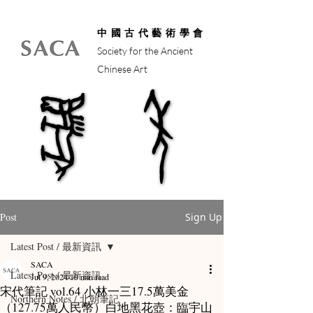
中國古代藝術學會
Society for the Ancient
Chinese Art
馬年
馬年
Post
Sign Up
Latest Post / 最新資訊
SACA
Latest Post / 最新資訊
Jul 9, 2024
10 min read
宋代筆記 vol.64 小林一三17.5萬美金
Northern Notes / 北朝筆記
（127.75萬人民幣）白地黑花壺：臨宇山