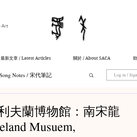
馬年
馬年
e Art
最新文章 / Latest Articles
關於 / About SACA
助
Song Notes / 宋代筆記
Log in / Sig
Collector Notes / 藏家筆記
6 克利夫蘭博物館：南宋龍
and Musuem,
 茶入筆記