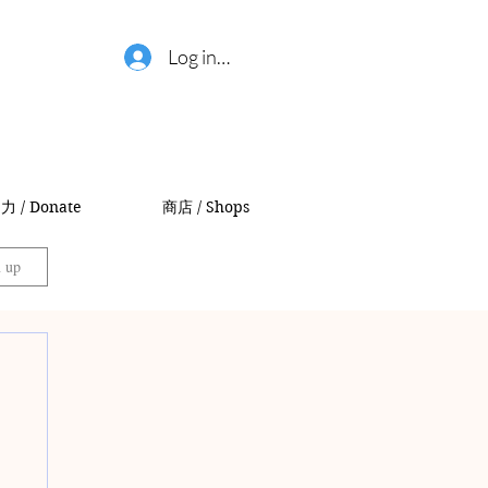
Log in / 登錄
力 / Donate
商店 / Shops
n up