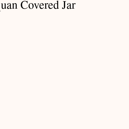
uan Covered Jar
Exhibition Notes / 展覽筆記
Ming Notes / 明代筆記
Lacquer Notes / 大漆筆記
Yuan Notes / 元代筆記
記
Furniture Notes / 家具筆記
筆記
Teabowl Notes / 茶碗筆記