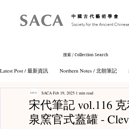
中國古代藝術學會
Society for the Ancient Chines
搜索 / Collection Search
Latest Post / 最新資訊
Northern Notes / 北朝筆記
SACA
Feb 19, 2025
1 min read
Auction Notes / 拍賣筆記
Tang Notes / 唐代筆記
宋代筆記 vol.11
泉窯官式蓋罐 - Clevel
Teamaster Notes / 茶人筆記
Teacaddy Notes /