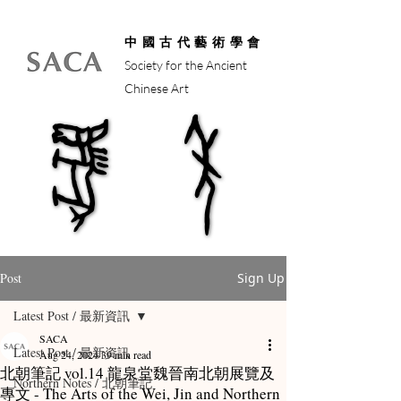
中國古代藝術學會
Society for the Ancient
Chinese Art
馬年
馬年
Post
Sign Up
Latest Post / 最新資訊
SACA
Latest Post / 最新資訊
Aug 24, 2024
39 min read
北朝筆記 vol.14 龍泉堂魏晉南北朝展覽及
Northern Notes / 北朝筆記
專文 - The Arts of the Wei, Jin and Northern