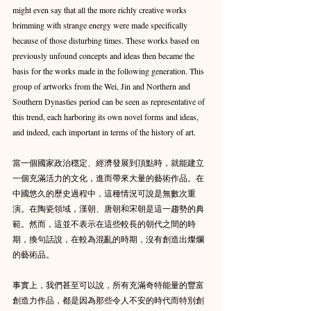
might even say that all the more richly creative works 
brimming with strange energy were made specifically 
because of those disturbing times. These works based on 
previously unfound concepts and ideas then became the 
basis for the works made in the following generation. This 
group of artworks from the Wei, Jin and Northern and 
Southern Dynasties period can be seen as representative of 
this trend, each harboring its own novel forms and ideas, 
and indeed, each important in terms of the history of art.
當一個國家政治穩定、經濟發展到頂點時，就能建立
一個充滿活力的文化，進而帶來大量的藝術作品。在
中國悠久的歷史過程中，這種情況可說是無數次重
演。在陶瓷領域，漢朝、唐朝和宋朝是這一趨勢的典
範。然而，這並不表示在這些較長的朝代之間的時
期，換句話說，在較為混亂的時期，沒有創造出燦爛
的藝術品。
事實上，我們甚至可以說，所有充滿奇特能量的豐富
創造力作品，都是因為那些令人不安的時代而特別創