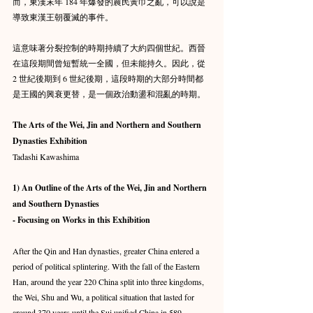
而，東漢末年 184 年爆發的農民黃巾之亂，可以說是
導致東漢王朝覆滅的事件。
這意味著分裂控制的時期持續了大約四個世紀。西晉
在這段期間曾短暫統一全國，但未能持久。因此，從 
2 世紀後期到 6 世紀後期，這段時期的大部分時間都
是王國的興衰更替，是一個政治動盪和混亂的時期。
The Arts of the Wei, Jin and Northern and Southern 
Dynasties Exhibition
Tadashi Kawashima
1) An Outline of the Arts of the Wei, Jin and Northern 
and Southern Dynasties
- Focusing on Works in this Exhibition
After the Qin and Han dynasties, greater China entered a 
period of political splintering. With the fall of the Eastern 
Han, around the year 220 China split into three kingdoms, 
the Wei, Shu and Wu, a political situation that lasted for 
around 370 years until the Sui unified China in 589. 