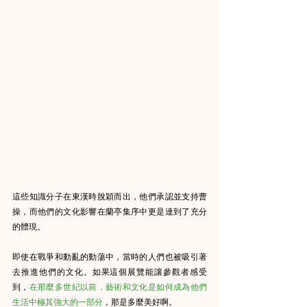
這些知識分子在東漢時脫穎而出，他們承認並支持曹
操，而他們的文化影響在蘭亭集序中更是達到了充分
的體現。
即使在戰爭和動亂的動蕩中，當時的人們也被吸引著
去推進他們的文化。如果這個展覽能讓參觀者感受
到，
在那麼多世紀以前，藝術和文化是如何成為他們
生活中極其強大的一部分
，那是多麼美好啊。