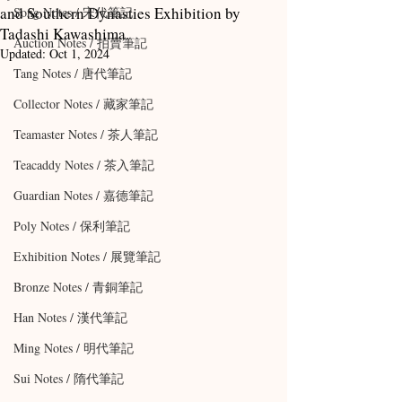
and Southern Dynasties Exhibition by
Song Notes / 宋代筆記
Tadashi Kawashima.
Auction Notes / 拍賣筆記
Updated:
Oct 1, 2024
Tang Notes / 唐代筆記
Collector Notes / 藏家筆記
Teamaster Notes / 茶人筆記
Teacaddy Notes / 茶入筆記
Guardian Notes / 嘉德筆記
Poly Notes / 保利筆記
Exhibition Notes / 展覽筆記
Bronze Notes / 青銅筆記
Han Notes / 漢代筆記
Ming Notes / 明代筆記
Sui Notes / 隋代筆記