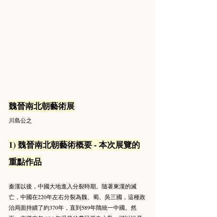
魏晉南北朝藝術展
川島公之
1) 魏晉南北朝藝術概要 - 本次展覽的
重點作品
秦漢以後，中國大地進入分裂時期。隨著東漢的滅
亡，中國在220年左右分裂為魏、蜀、吳三國，這種政
治局面持續了約370年，直到589年隋統一中國。然