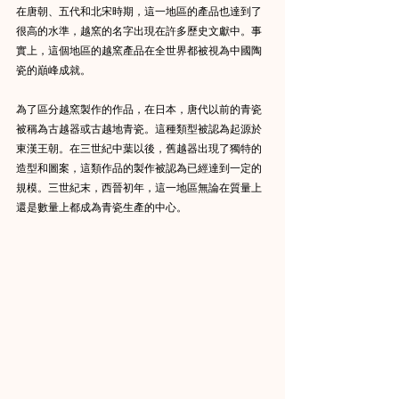
在唐朝、五代和北宋時期，這一地區的產品也達到了
很高的水準，越窯的名字出現在許多歷史文獻中。事
實上，這個地區的越窯產品在全世界都被視為中國陶
瓷的巔峰成就。
為了區分越窯製作的作品，在日本，唐代以前的青瓷
被稱為古越器或古越地青瓷。這種類型被認為起源於
東漢王朝。在三世紀中葉以後，舊越器出現了獨特的
造型和圖案，這類作品的製作被認為已經達到一定的
規模。三世紀末，西晉初年，這一地區無論在質量上
還是數量上都成為青瓷生產的中心。