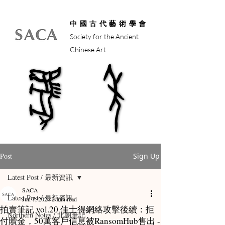
中國古代藝術學會
Society for the Ancient
Chinese Art
馬年
馬年
Post
Sign Up
Latest Post / 最新資訊
SACA
Latest Post / 最新資訊
Jun 7, 2024
2 min read
拍賣筆記 vol.20 佳士得網絡攻擊後續：拒
Northern Notes / 北朝筆記
付贖金，50萬客戶信息被RansomHub售出 -