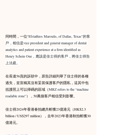
同時間，一位“
Efstathios Maroulis, of Dallas, Texas”的客
戶，相信是vice president and general manager of dental 
analytics and patient experience at a firm identified as 
Henry Schein One，應該是佳士得的客戶，將佳士得告
上法庭。
在長達56頁的訴狀中，原告詳細列舉了佳士得的各種
過失，並宣稱其沒有妥當保護客戶的隱私，這其中包
括護照上可以掃碼的區域（
MRZ refers to the “machine 
readable zone”
），50萬個客戶相信受到影響。
佳士得2024年香港春拍總共斬獲23億港元（HK$2.3 
billion / US$297 million），去年2023年香港秋拍斬獲30
億港元。