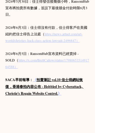
2024年5月30日：佳士得發信後幾個小時，RansomHub
宣布將拍賣所有數據，並設下最後贖金付款時限6月3
日。
2024年6月3日：佳士得沒有付款，佳士得客戶在美國
紐約把佳士得告上法庭（
https://news.artnet.com/art-
world/christies-hack-class-action-lawsuit-2496847）
2024年6月5日：RansomHub宣布資料已經賣掉 - 
SOLD（
https://x.com/BrettCallow/status/17980653514917
64588）
SACA早前報導：
《
拍賣筆記 vol.10 佳士得網站恢
復，香港春拍內容公布 - Hobbled by Cyberattack, 
Christie's Regain Website Control.
》