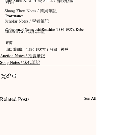
Late Zhou & Warring States / 春秋戰國
34 cm
Shang Zhou Notes / 商周筆記
Provenance
Scholar Notes / 學者筆記
Collection of Yamaguchi Kenshiro (1886-1957), Kobe.
Modern Art / 現代筆記
來源
山口謙四郎（1886-1957年）收藏，神戶
Auction Notes / 拍賣筆記
Song Notes / 宋代筆記
Related Posts
See All