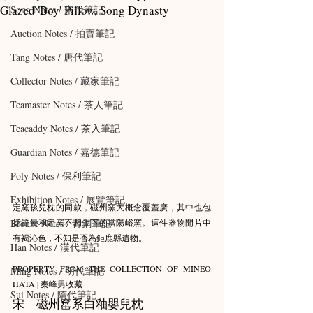
Glazed 'Boy' Pillow, Song Dynasty
Song Notes / 宋代筆記
Auction Notes / 拍賣筆記
Tang Notes / 唐代筆記
Collector Notes / 藏家筆記
Teamaster Notes / 茶人筆記
Teacaddy Notes / 茶入筆記
Guardian Notes / 嘉德筆記
Poly Notes / 保利筆記
Exhibition Notes / 展覽筆記
定窯孩兒枕的同款，磁州窯大概念覆蓋廣，其中也包
Bronze Notes / 青銅筆記
括質量和定窯不相上下的當陽峪窯。這件器物開片中
有褐沁色，不知是否為鉅鹿縣遺物。
Han Notes / 漢代筆記
PROPERTY FROM THE COLLECTION OF MINEO 
Ming Notes / 明代筆記
HATA | 秦峰男收藏
Sui Notes / 隋代筆記
宋　磁州窰系白釉嬰兒枕