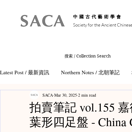
中國古代藝術學會
Society for the Ancient Chines
搜索 / Collection Search
Latest Post / 最新資訊
Northern Notes / 北朝筆記
SACA
Mar 30, 2025
2 min read
Auction Notes / 拍賣筆記
Tang Notes / 唐代筆記
拍賣筆記 vol.15
葉形四足盤 - China Gu
Teamaster Notes / 茶人筆記
Teacaddy Notes /