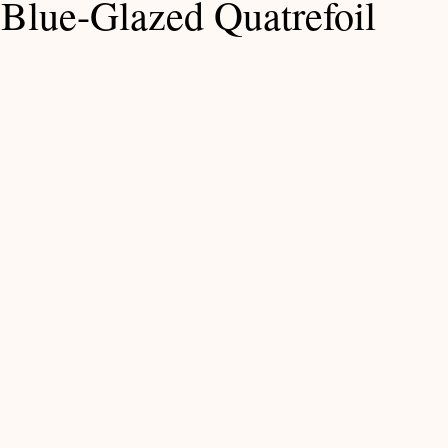
Blue-Glazed Quatrefoil
Exhibition Notes / 展覽筆記
Ming Notes / 明代筆記
Lacquer Notes / 大漆筆記
Yuan Notes / 元代筆記
記
Furniture Notes / 家具筆記
筆記
Teabowl Notes / 茶碗筆記