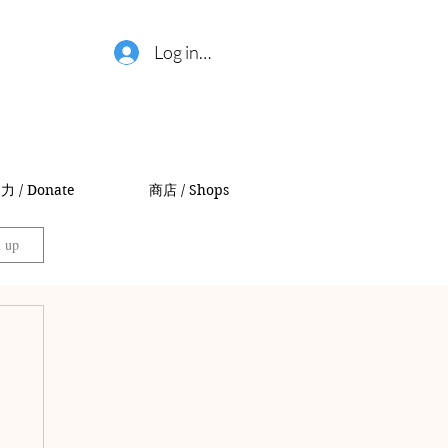
Log in / 登錄
力 / Donate
商店 / Shops
n up