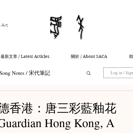
馬年
馬年
e Art
最新文章 / Latest Articles
關於 / About SACA
助
Song Notes / 宋代筆記
Log in / Sig
Collector Notes / 藏家筆記
5 嘉德香港：唐三彩藍釉花
ardian Hong Kong, A
 茶入筆記