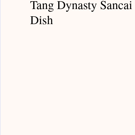
Tang Dynasty Sancai 
Guardian Notes / 嘉德筆記
Poly Notes / 保利筆記
Dish
Bronze Notes / 青銅筆記
Han Notes / 漢代筆記
Sui Notes / 隋代筆記
Yongle Notes / 永樂筆記
Fake Notes / 贗品筆記
Qing Notes / 清代筆記
Rocks Notes / 賞石筆記
Painting Notes / 書畫筆
Buddism Notes / 佛像筆記
Sancai Notes / 三彩