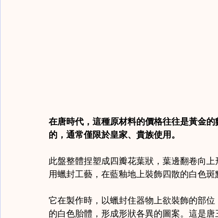
在唐時代，這種原材料的價格往往是黃金的
的，通常僅限於皇家、貴族使用。
此盤整體捏塑成四瓣花葉狀，葉邊翻卷向上
用蠟封工藝，在藍釉地上裝飾四散的白色斑
它在製作時，以蠟封住器物上欲裝飾的部位
的白色胎體，形成形狀各異的圖案。這是唐