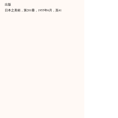
出版
日本之美術，第201冊，1955年6月，頁41