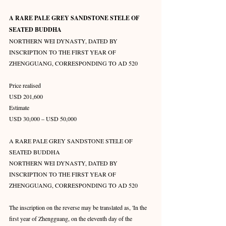
A RARE PALE GREY SANDSTONE STELE OF 
SEATED BUDDHA
NORTHERN WEI DYNASTY, DATED BY 
INSCRIPTION TO THE FIRST YEAR OF 
ZHENGGUANG, CORRESPONDING TO AD 520
Price realised
USD 201,600
Estimate
USD 30,000 – USD 50,000
A RARE PALE GREY SANDSTONE STELE OF 
SEATED BUDDHA
NORTHERN WEI DYNASTY, DATED BY 
INSCRIPTION TO THE FIRST YEAR OF 
ZHENGGUANG, CORRESPONDING TO AD 520
The inscription on the reverse may be translated as, 'In the 
first year of Zhengguang, on the eleventh day of the 