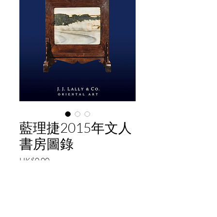
藍理捷2015年文人
書房圖錄
Price
HK$0.00
Add to Cart
Chinese Art from