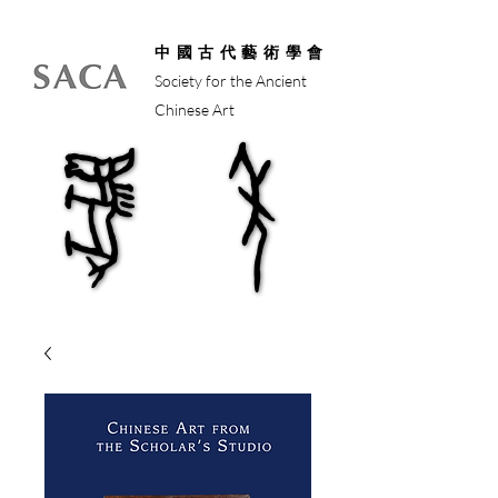
中國古代藝術學會
Society for the Ancient
Chinese Art
馬年
馬年